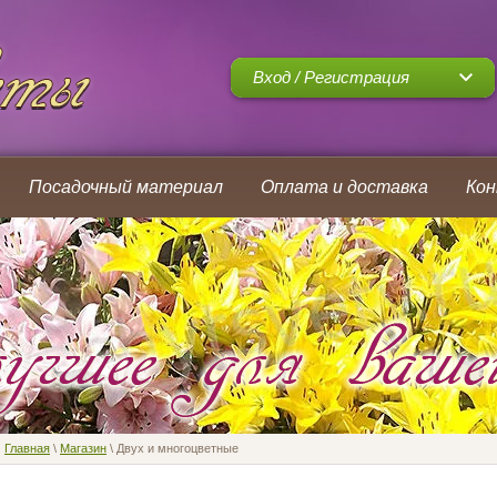
Вход / Регистрация
Посадочный материал
Оплата и доставка
Ко
Главная
\
Магазин
\ Двух и многоцветные