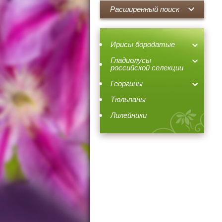
Расширенный поиск
Ирисы бородатые
Гладиолусы
российской селекции
Георгины
Тюльпаны
Лилейники