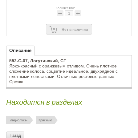
Количество:
−
+
Нет в наличии
Описание
552-C-07, Логутинский, СГ
Ярко-красный с оранжевым отливом. Очень плотное
сложение колоса, соцветие идеальное, двухрядное с
плотными лепестками. Отличные ростовые данные.
Срезка.
Находится в разделах
Гладиолусы
Красные
Назад