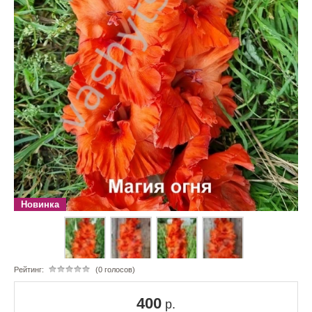
Новинка
Рейтинг:
(0 голосов)
400
р.