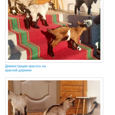
Демонстрация красоты на
красной дорожке