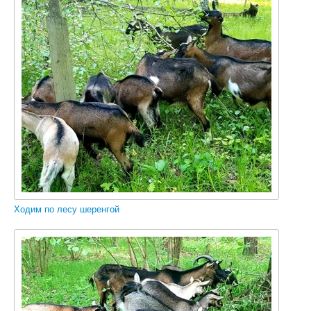
Ходим по лесу шеренгой