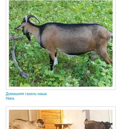
Домашняя газель-наша
Ника