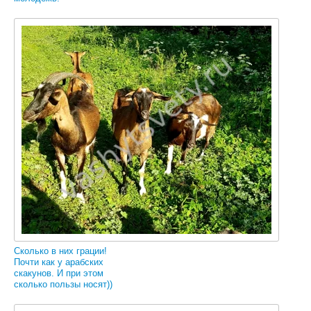
Сколько в них грации!
Почти как у арабских
скакунов. И при этом
сколько пользы носят))