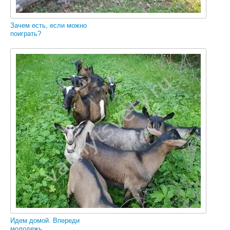
Зачем есть, если можно
поиграть?
Идем домой. Впереди
молодежь.