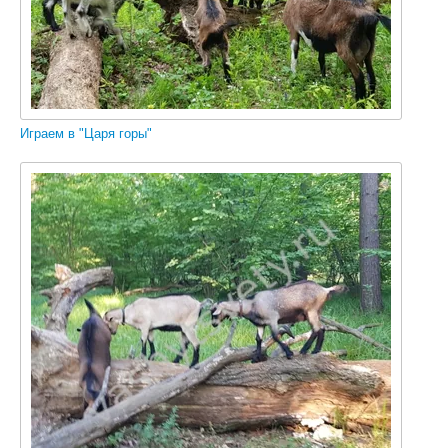
Играем в "Царя горы"