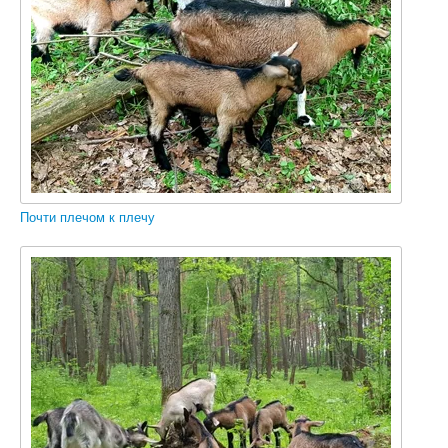
Почти плечом к плечу